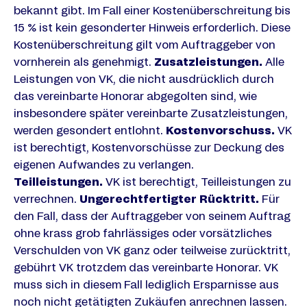
bekannt gibt. Im Fall einer Kostenüberschreitung bis
15 % ist kein gesonderter Hinweis erforderlich. Diese
Kostenüberschreitung gilt vom Auftraggeber von
vornherein als genehmigt.
Zusatzleistungen.
Alle
Leistungen von VK, die nicht ausdrücklich durch
das vereinbarte Honorar abgegolten sind, wie
insbesondere später vereinbarte Zusatzleistungen,
werden gesondert entlohnt.
Kostenvorschuss.
VK
ist berechtigt, Kostenvorschüsse zur Deckung des
eigenen Aufwandes zu verlangen.
Teilleistungen.
VK ist berechtigt, Teilleistungen zu
verrechnen.
Ungerechtfertigter Rücktritt.
Für
den Fall, dass der Auftraggeber von seinem Auftrag
ohne krass grob fahrlässiges oder vorsätzliches
Verschulden von VK ganz oder teilweise zurücktritt,
gebührt VK trotzdem das vereinbarte Honorar. VK
muss sich in diesem Fall lediglich Ersparnisse aus
noch nicht getätigten Zukäufen anrechnen lassen.