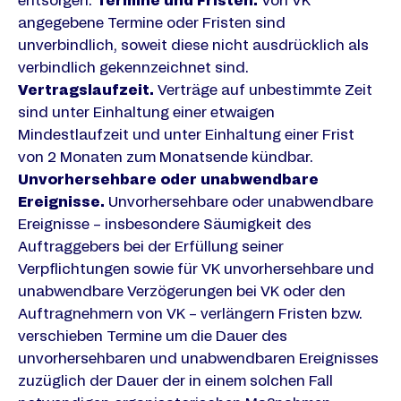
entsorgen.
Termine und Fristen.
Von VK
angegebene Termine oder Fristen sind
unverbindlich, soweit diese nicht ausdrücklich als
verbindlich gekennzeichnet sind.
Vertragslaufzeit.
Verträge auf unbestimmte Zeit
sind unter Einhaltung einer etwaigen
Mindestlaufzeit und unter Einhaltung einer Frist
von 2 Monaten zum Monatsende kündbar.
Unvorhersehbare oder unabwendbare
Ereignisse.
Unvorhersehbare oder unabwendbare
Ereignisse – insbesondere Säumigkeit des
Auftraggebers bei der Erfüllung seiner
Verpflichtungen sowie für VK unvorhersehbare und
unabwendbare Verzögerungen bei VK oder den
Auftragnehmern von VK – verlängern Fristen bzw.
verschieben Termine um die Dauer des
unvorhersehbaren und unabwendbaren Ereignisses
zuzüglich der Dauer der in einem solchen Fall