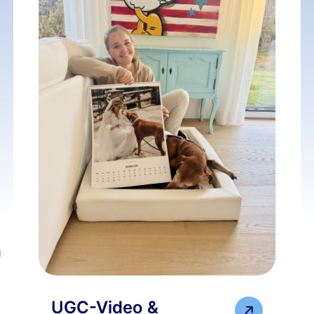
UGC-Video &