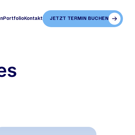
JETZT TERMIN BUCHEN
en
Portfolio
Kontakt
es