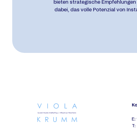
bieten strategische Empfehlungen
dabei, das volle Potenzial von In
K
E:
T: