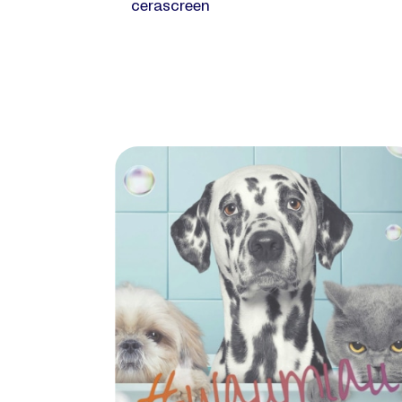
cerascreen